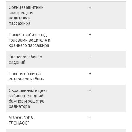
Солнцезащитный
+
козырек для
водителя и
пассажира
Полки в кабине над
+
головами водителя и
крайнего пассажира
Тканевая обивка
+
сидений
Полная обшивка
+
интерьера кабины
Окрашенный в цвет
+
кабины передний
бампер и решетка
радиатора
УВЭОС "ЭРА-
+
ГЛОНАСС"