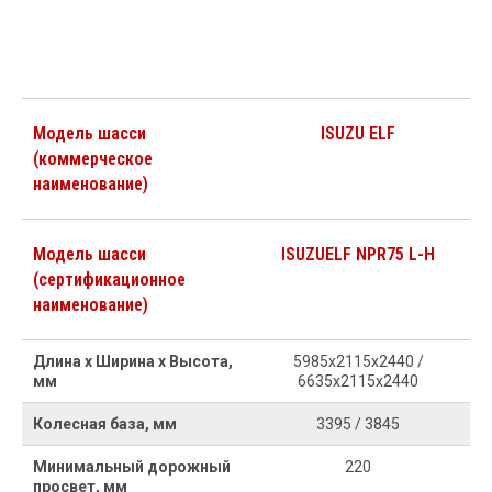
Модель шасси
ISUZU ELF
(коммерческое
наименование)
Модель шасси
ISUZUELF NPR75 L-H
(сертификационное
наименование)
Длина х Ширина х Высота,
5985х2115х2440 /
мм
6635x2115x2440
Колесная база, мм
3395 / 3845
Минимальный дорожный
220
просвет, мм