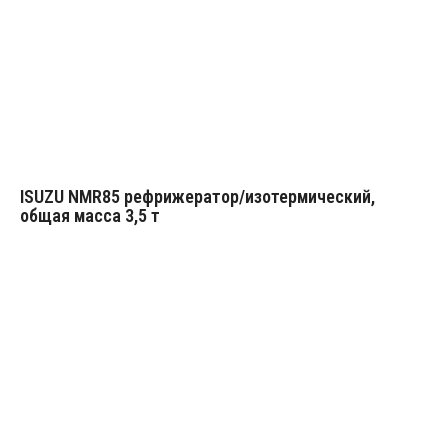
ISUZU NMR85 рефрижератор/изотермический,
общая масса 3,5 т