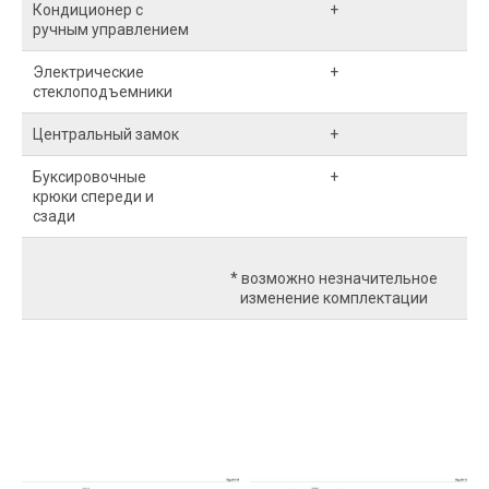
Кондиционер с
+
ручным управлением
Электрические
+
стеклоподъемники
Центральный замок
+
Буксировочные
+
крюки спереди и
сзади
* возможно незначительное
изменение комплектации