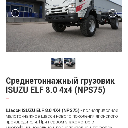
Среднетоннажный грузовик
ISUZU ELF 8.0 4x4 (NPS75)
—
Шасси ISUZU ELF 8.0 4X4 (NPS75)
- полноприводное
малотоннажное шасси нового поколения японского
производителя. При первом знакомстве с
многофункциональной, полноприводной, грузовой