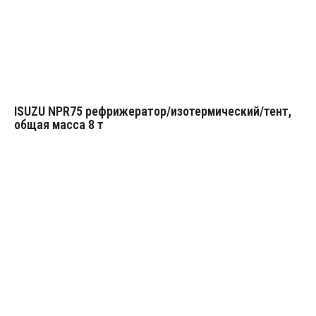
ISUZU NPR75 рефрижератор/изотермический/тент,
общая масса 8 т