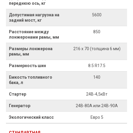
переднюю ось, кг
Допустимая нагрузка на
5600
задний мост, кг
Расстояние между
850
лонжеронами рамы, мм
Размеры лонжерона
216 х 70 (толщина 6 мм)
рамы, мм
Размерность шин
8.5 R17.5
Емкость топливного
140
бака, л
Стартер
24В-4,5кВт
Генератор
24В-80А или 24В-90А
Экологический класс
Евро 5
СТАНДАРТНАЯ