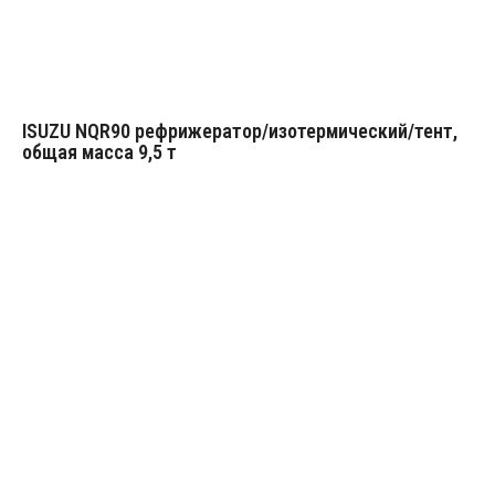
ISUZU NQR90 рефрижератор/изотермический/тент,
общая масса 9,5 т