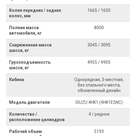
Колея передних / задних
1665 / 1650
колес, мм
Полная масса
8000
автомобиля, кг
Снаряженная масса
3045 / 3095
шасси, кг
Грузоподъемность
4955 / 4905
шасси, кг
Кабина
Однорядная, 3-местная,
без спального места,
обновленный дизайн
Модель двигателя
ISUZU 4HK1 (4HK1E5NC)
Количество /
4 / рядное
расположение цилиндров
Рабочий объем
5193