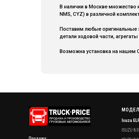
В наличии в Москве множество к
NMS, CYZ) в различной комплект
Поставим любые оригинальные за
детали ходовой части, агрегаты
Возможна установка на нашем 
МОДЕЛ
Isuzu EL
ISUZU 8.
Продажа: