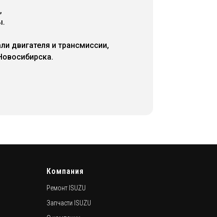
,
ы.
ли двигателя и трансмиссии,
Новосибирска.
Компания
Ремонт ISUZU
Запчасти ISUZU