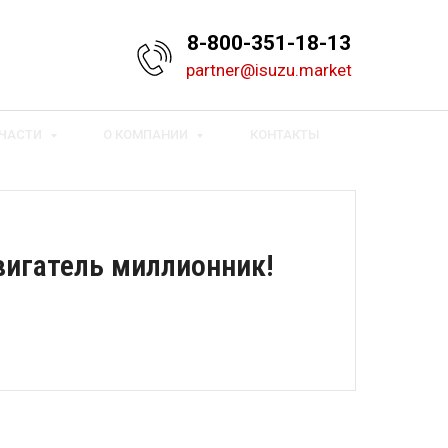
8-800-351-18-13
partner@isuzu.market
ЧАСТИ
О КОМПАНИИ
КОНТАКТЫ
Двигатель миллионник!