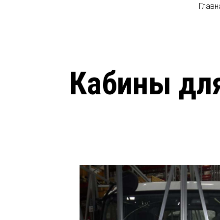
Главн
Кабины для