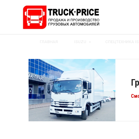
ГЛАВНАЯ
ISUZU
СПЕЦТЕХНИКА I
Г
Смо