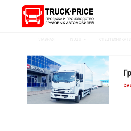
ГЛАВНАЯ
ISUZU
СПЕЦТЕХНИКА I
Г
Смо