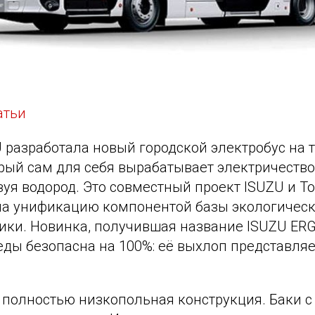
атьи
 разработала новый городской электробус на 
рый сам для себя вырабатывает электричество,
уя водород. Это совместный проект ISUZU и To
а унификацию компонентой базы экологическ
ики. Новинка, получившая название ISUZU ERG
ды безопасна на 100%: её выхлоп представляе
– полностью низкопольная конструкция. Баки с