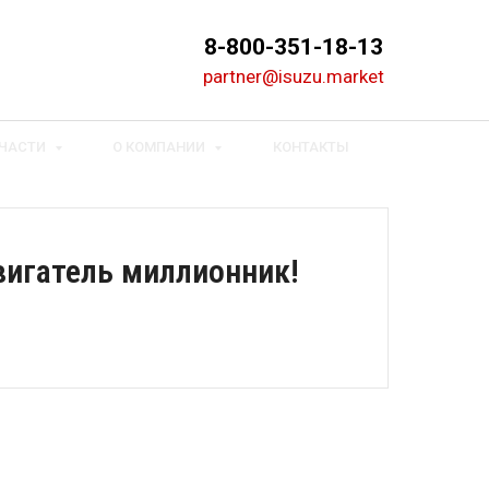
8-800-351-18-13
partner@isuzu.market
ЧАСТИ
О КОМПАНИИ
КОНТАКТЫ
Двигатель миллионник!